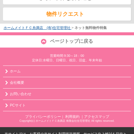
物件リクエスト
ホームメイトＦＣ糸満店 (有)住宅管理社
>
ネット無料物件特集
ページトップに戻る
営業時間:9:30～18：00
定休日:水曜日、日曜日、祝日、旧盆、年末年始
ホーム
会社概要
お問い合わせ
PCサイト
プライバシーポリシー
利用規約
｜アクセスマップ
｜
Copyright(c) ホームメイトＦＣ糸満店 有限会社住宅管理社 All rights reserved.