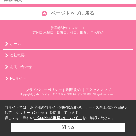
ページトップに戻る
営業時間:9:30～18：00
定休日:水曜日、日曜日、祝日、旧盆、年末年始
ホーム
会社概要
お問い合わせ
PCサイト
プライバシーポリシー
利用規約
｜アクセスマップ
｜
Copyright(c) ホームメイトＦＣ糸満店 有限会社住宅管理社 All rights reserved.
当サイトでは、お客様の当サイト利用状況把握、サービス向上検討を目的と
して、クッキー（Cookie）を使用しています。
詳しくは、当社の
「Cookieの取扱いについて」
をご確認ください。
閉じる