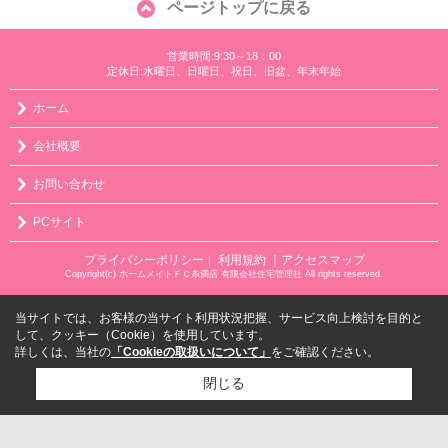
ページトップに戻る
営業時間:9:30～18：00
定休日:水曜日、日曜日、祝日、旧盆、年末年始
ホーム
会社概要
お問い合わせ
PCサイト
プライバシーポリシー
利用規約
｜アクセスマップ
｜
Copyright(c) ホームメイトＦＣ糸満店 有限会社住宅管理社 All rights reserved.
当サイトでは、お客様の当サイト利用状況把握、サービス向上検討を目的と
して、クッキー（Cookie）を使用しています。
詳しくは、当社の
「Cookieの取扱いについて」
をご確認ください。
閉じる