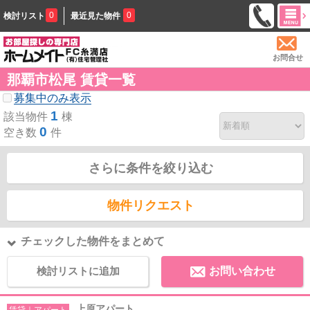
0
0
検討リスト
最近見た物件
お問合せ
那覇市松尾 賃貸一覧
募集中のみ表示
1
該当物件
棟
0
空き数
件
さらに条件を絞り込む
物件リクエスト
チェックした物件をまとめて
検討リストに追加
お問い合わせ
上原アパート
賃貸｜アパート