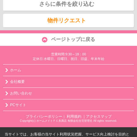
さらに条件を絞り込む
物件リクエスト
ページトップに戻る
営業時間:9:30～18：00
定休日:水曜日、日曜日、祝日、旧盆、年末年始
ホーム
会社概要
お問い合わせ
PCサイト
プライバシーポリシー
利用規約
｜アクセスマップ
｜
Copyright(c) ホームメイトＦＣ糸満店 有限会社住宅管理社 All rights reserved.
当サイトでは、お客様の当サイト利用状況把握、サービス向上検討を目的と