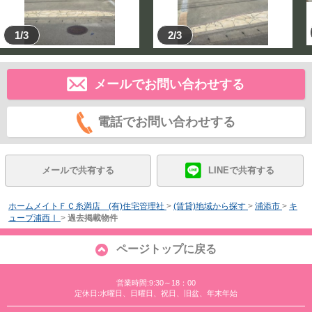
1/3
2/3
メールでお問い合わせする
電話でお問い合わせする
メールで共有する
LINEで共有する
ホームメイトＦＣ糸満店 (有)住宅管理社
>
(賃貸)地域から探す
>
浦添市
>
キ
ューブ浦西Ⅰ
>
過去掲載物件
ページトップに戻る
営業時間:9:30～18：00
定休日:水曜日、日曜日、祝日、旧盆、年末年始