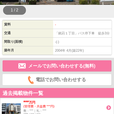
1 / 2
賃料
-
交通
「銘苅１丁目」バス停下車 徒歩3分
間取り(面積)
-(-)
築年月
2004年 4月(築22年)
メールでお問い合わせする(無料)
電話でお問い合わせする
過去掲載物件一覧
***
万円
(管理費・共益費 ***円)
敷：***｜礼：***