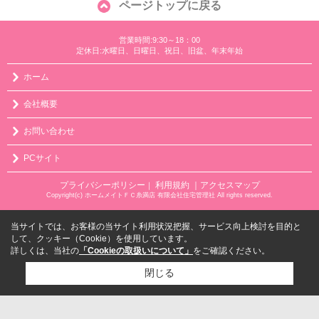
ページトップに戻る
営業時間:9:30～18：00
定休日:水曜日、日曜日、祝日、旧盆、年末年始
ホーム
会社概要
お問い合わせ
PCサイト
プライバシーポリシー
利用規約
｜アクセスマップ
｜
Copyright(c) ホームメイトＦＣ糸満店 有限会社住宅管理社 All rights reserved.
当サイトでは、お客様の当サイト利用状況把握、サービス向上検討を目的と
して、クッキー（Cookie）を使用しています。
詳しくは、当社の
「Cookieの取扱いについて」
をご確認ください。
閉じる