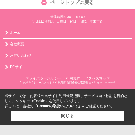
ページトップに戻る
営業時間:9:30～18：00
定休日:水曜日、日曜日、祝日、旧盆、年末年始
ホーム
会社概要
お問い合わせ
PCサイト
プライバシーポリシー
利用規約
｜アクセスマップ
｜
Copyright(c) ホームメイトＦＣ糸満店 有限会社住宅管理社 All rights reserved.
当サイトでは、お客様の当サイト利用状況把握、サービス向上検討を目的と
して、クッキー（Cookie）を使用しています。
詳しくは、当社の
「Cookieの取扱いについて」
をご確認ください。
閉じる