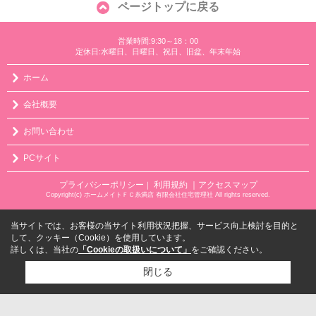
ページトップに戻る
営業時間:9:30～18：00
定休日:水曜日、日曜日、祝日、旧盆、年末年始
ホーム
会社概要
お問い合わせ
PCサイト
プライバシーポリシー
利用規約
｜アクセスマップ
｜
Copyright(c) ホームメイトＦＣ糸満店 有限会社住宅管理社 All rights reserved.
当サイトでは、お客様の当サイト利用状況把握、サービス向上検討を目的と
して、クッキー（Cookie）を使用しています。
詳しくは、当社の
「Cookieの取扱いについて」
をご確認ください。
閉じる