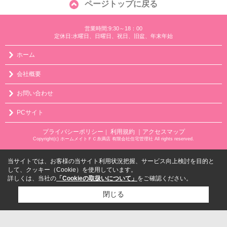
ページトップに戻る
営業時間:9:30～18：00
定休日:水曜日、日曜日、祝日、旧盆、年末年始
ホーム
会社概要
お問い合わせ
PCサイト
プライバシーポリシー
利用規約
｜アクセスマップ
｜
Copyright(c) ホームメイトＦＣ糸満店 有限会社住宅管理社 All rights reserved.
当サイトでは、お客様の当サイト利用状況把握、サービス向上検討を目的と
して、クッキー（Cookie）を使用しています。
詳しくは、当社の
「Cookieの取扱いについて」
をご確認ください。
閉じる