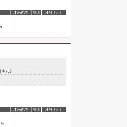
坪数/面積
詳細
検討リスト
ら
徒歩73分
坪数/面積
詳細
検討リスト
ちら