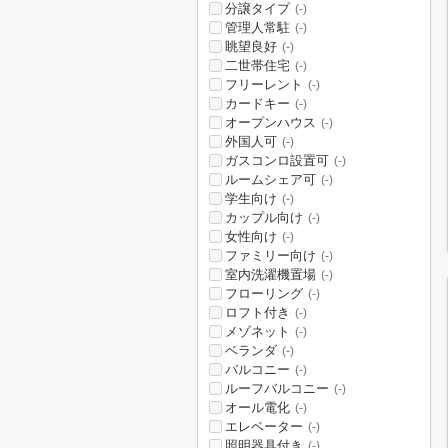
分譲タイプ
(-)
管理人常駐
(-)
眺望良好
(-)
二世帯住宅
(-)
フリーレント
(-)
カードキー
(-)
オープンハウス
(-)
外国人可
(-)
ガスコンロ設置可
(-)
ルームシェア可
(-)
学生向け
(-)
カップル向け
(-)
女性向け
(-)
ファミリー向け
(-)
室内洗濯機置場
(-)
フローリング
(-)
ロフト付き
(-)
メゾネット
(-)
ベランダ
(-)
バルコニー
(-)
ルーフバルコニー
(-)
オール電化
(-)
エレベーター
(-)
照明器具付き
(-)