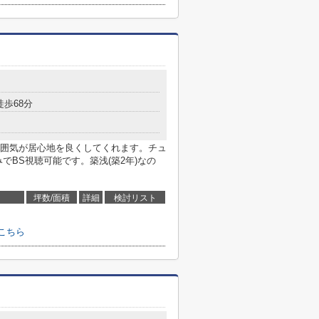
徒歩68分
囲気が居心地を良くしてくれます。チュ
でBS視聴可能です。築浅(築2年)なの
坪数/面積
詳細
検討リスト
こちら