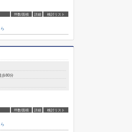
坪数/面積
詳細
検討リスト
ちら
徒歩80分
坪数/面積
詳細
検討リスト
ちら