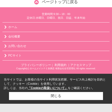
ページトップに戻る
営業時間:9:30～18：00
定休日:水曜日、日曜日、祝日、旧盆、年末年始
ホーム
会社概要
お問い合わせ
PCサイト
プライバシーポリシー
利用規約
｜アクセスマップ
｜
Copyright(c) ホームメイトＦＣ糸満店 有限会社住宅管理社 All rights reserved.
当サイトでは、お客様の当サイト利用状況把握、サービス向上検討を目的と
して、クッキー（Cookie）を使用しています。
詳しくは、当社の
「Cookieの取扱いについて」
をご確認ください。
閉じる