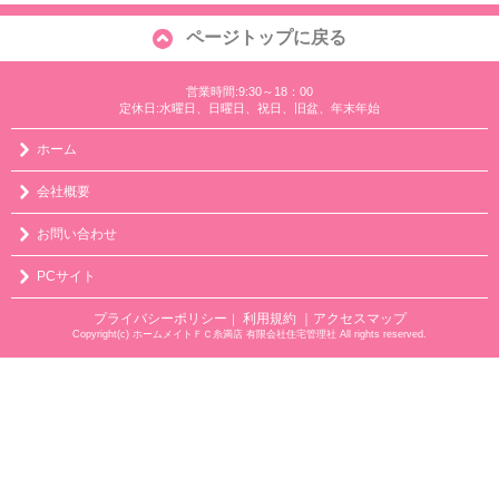
ページトップに戻る
営業時間:9:30～18：00
定休日:水曜日、日曜日、祝日、旧盆、年末年始
ホーム
会社概要
お問い合わせ
PCサイト
プライバシーポリシー
利用規約
｜アクセスマップ
｜
Copyright(c) ホームメイトＦＣ糸満店 有限会社住宅管理社 All rights reserved.