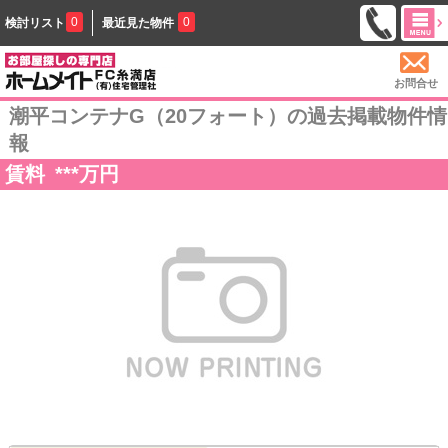
0
0
検討リスト
最近見た物件
お問合せ
潮平コンテナG（20フォート）の過去掲載物件情
報
賃料
***
万円