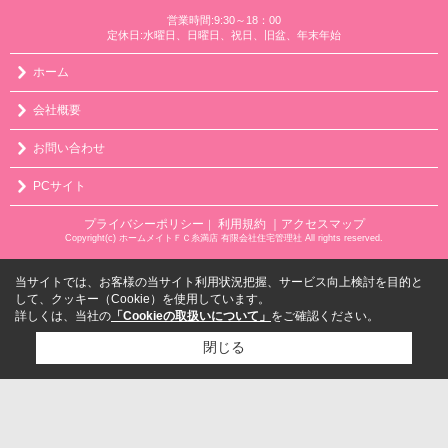
営業時間:9:30～18：00
定休日:水曜日、日曜日、祝日、旧盆、年末年始
ホーム
会社概要
お問い合わせ
PCサイト
プライバシーポリシー
利用規約
｜アクセスマップ
｜
Copyright(c) ホームメイトＦＣ糸満店 有限会社住宅管理社 All rights reserved.
当サイトでは、お客様の当サイト利用状況把握、サービス向上検討を目的と
して、クッキー（Cookie）を使用しています。
詳しくは、当社の
「Cookieの取扱いについて」
をご確認ください。
閉じる