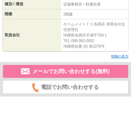
種別 / 構造
店舗事務所 / 軽量鉄骨
階建
1階建
ホームメイトＦＣ糸満店 有限会社住
宅管理社
取扱会社
沖縄県糸満市字潮平769-1
TEL:098-992-0002
沖縄県知事 (6) 第3276号
情報の見方
メールでお問い合わせする(無料)
電話でお問い合わせする