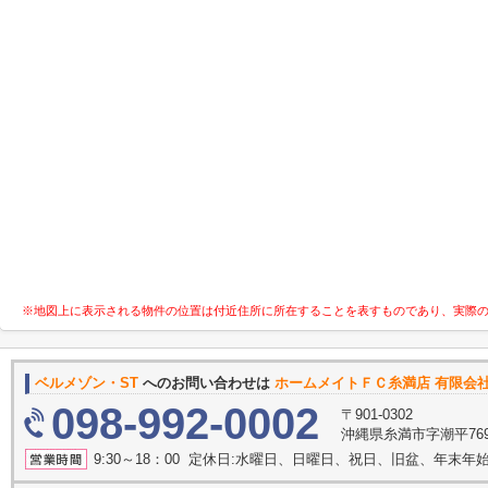
※地図上に表示される物件の位置は付近住所に所在することを表すものであり、実際
ベルメゾン・ST
へのお問い合わせは
ホームメイトＦＣ糸満店 有限会
098-992-0002
〒901-0302
沖縄県糸満市字潮平769
9:30～18：00 定休日:水曜日、日曜日、祝日、旧盆、年末年