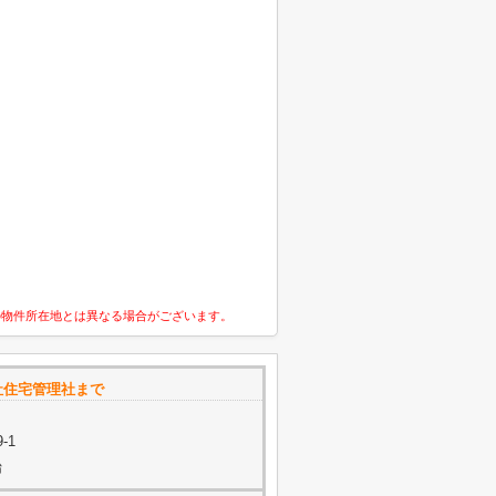
の物件所在地とは異なる場合がございます。
社住宅管理社まで
-1
始