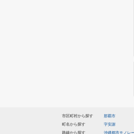
市区町村から探す
那覇市
町名から探す
字安謝
路線から探す
沖縄都市モノレ