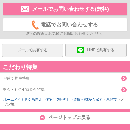
メールでお問い合わせする(無料)
電話でお問い合わせする
現況の確認はお気軽にお問い合わせください。
メールで共有する
LINEで共有する
こだわり特集
戸建て物件特集
敷金・礼金ゼロ物件特集
ホームメイトＦＣ糸満店 (有)住宅管理社
>
(賃貸)地域から探す
>
糸満市
>
メ
ゾン前川
ページトップに戻る