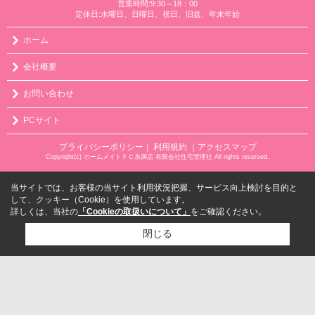
営業時間:9:30～18：00
定休日:水曜日、日曜日、祝日、旧盆、年末年始
ホーム
会社概要
お問い合わせ
PCサイト
プライバシーポリシー
利用規約
｜アクセスマップ
｜
Copyright(c) ホームメイトＦＣ糸満店 有限会社住宅管理社 All rights reserved.
当サイトでは、お客様の当サイト利用状況把握、サービス向上検討を目的と
して、クッキー（Cookie）を使用しています。
詳しくは、当社の
「Cookieの取扱いについて」
をご確認ください。
閉じる