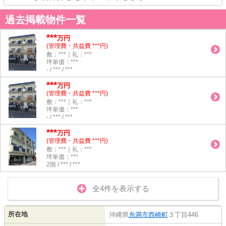
過去掲載物件一覧
***
万円
(管理費・共益費 ***円)
敷：***｜礼：***
坪単価：***
- / *** / ***
***
万円
(管理費・共益費 ***円)
敷：***｜礼：***
坪単価：***
- / *** / ***
***
万円
(管理費・共益費 ***円)
敷：***｜礼：***
坪単価：***
2階 / *** / ***
全4件を表示する
所在地
沖縄県
糸満市
西崎町
３丁目446