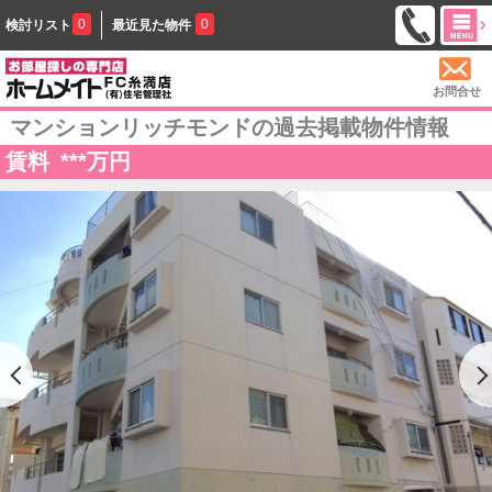
0
0
検討リスト
最近見た物件
お問合せ
マンションリッチモンドの過去掲載物件情報
賃料
***
万円