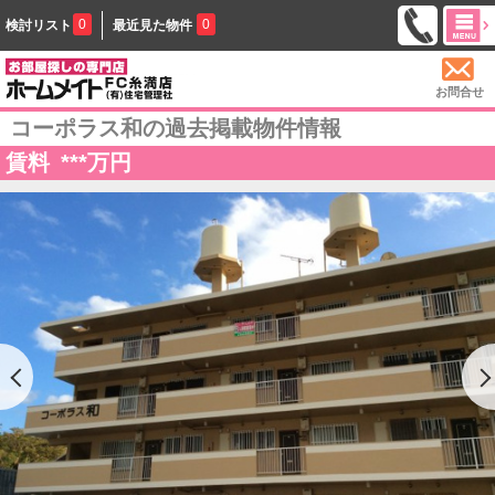
0
0
検討リスト
最近見た物件
お問合せ
コーポラス和の過去掲載物件情報
賃料
***
万円