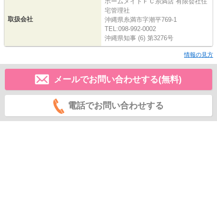
ホームメイトＦＣ糸満店 有限会社住
宅管理社
取扱会社
沖縄県糸満市字潮平769-1
TEL:098-992-0002
沖縄県知事 (6) 第3276号
情報の見方
メールでお問い合わせする(無料)
電話でお問い合わせする