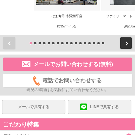
はま寿司 糸満潮平店
ファミリーマート
約357m／5分
約238
前
メールでお問い合わせする(無料)
電話でお問い合わせする
現況の確認はお気軽にお問い合わせください。
メールで共有する
LINEで共有する
こだわり特集