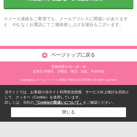
※メール連絡をご希望でも、メールアドレスに間違いがあります
と、やむなくお電話にてご連絡差し上げる場合もございます。
ページトップに戻る
営業時間:9:30～18：00
定休日:水曜日、日曜日、祝日、旧盆、年末年始
Copyright(c) ホームメイトＦＣ糸満店 有限会社住宅管理社 All rights reserved.
当サイトでは、お客様の当サイト利用状況把握、サービス向上検討を目的と
して、クッキー（Cookie）を使用しています。
詳しくは、当社の
「Cookieの取扱いについて」
をご確認ください。
閉じる