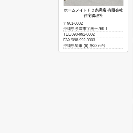
ホームメイトＦＣ糸満店 有限会社
住宅管理社
〒901-0302
沖縄県糸満市字潮平769-1
TEL/098-992-0002
FAX/098-992-0003
沖縄県知事 (6) 第3276号