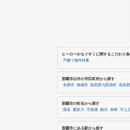
ヒーローかなぐすくに関するこだわり条
戸建て物件特集
那覇市以外の市区町村から探す
糸満市
南城市
島尻郡与那原町
島尻
那覇市の町名から探す
識名
繁多川
字国場
銘苅
泉崎
字上
那覇市にある駅から探す