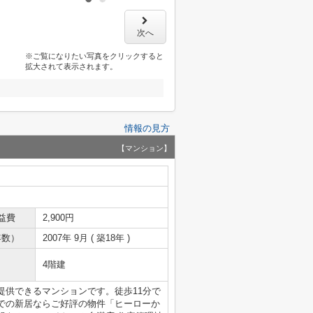
次へ
※ご覧になりたい写真をクリックすると
拡大されて表示されます。
情報の見方
【マンション】
益費
2,900円
年数）
2007年 9月 ( 築18年 )
4階建
提供できるマンションです。徒歩11分で
での新居ならご好評の物件「ヒーローか