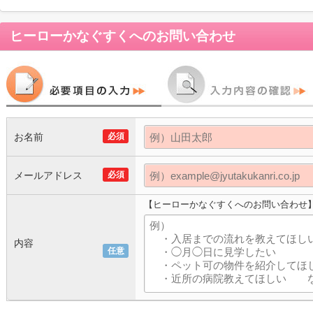
ヒーローかなぐすく
へのお問い合わせ
お名前
必須
メールアドレス
必須
【ヒーローかなぐすくへのお問い合わせ
内容
任意