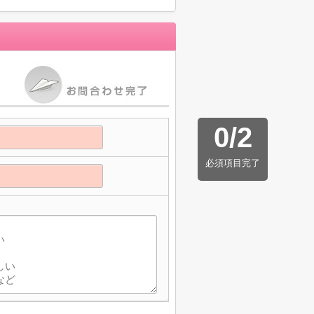
0
/
2
必須項目完了
】