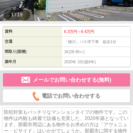
1 / 19
賃料
6.3万円～6.4万円
交通
「樋川」バス停下車 徒歩1分
間取り(面積)
1K(28.95㎡)
築年月
2020年 3月(築6年)
メールでお問い合わせする(無料)
電話でお問い合わせする
防犯対策もバッチリなマンションタイプの物件です。この
物件は内観も綺麗で設備も充実した、2020年築となってい
ます。那覇市周辺にある物件をお求めの方は「アヴェニュ
ー・ビサイド」はいかがでしょうか。那覇市に関する物件